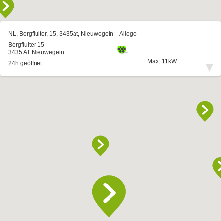
NL, Bergfluiter, 15, 3435at, Nieuwegein
Allego
Bergfluiter 15
3435 AT Nieuwegein
Max: 11kW
▾
24h geöffnet