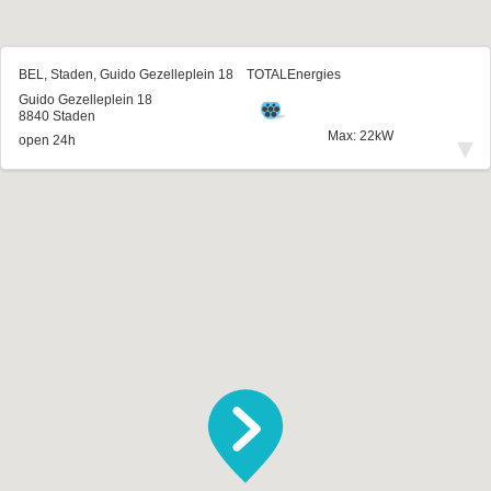
BEL, Staden, Guido Gezelleplein 18
TOTALEnergies
Guido Gezelleplein 18
8840 Staden
Max: 22kW
▾
open 24h