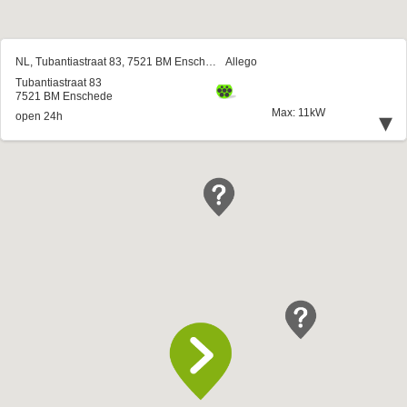
NL, Tubantiastraat 83, 7521 BM Enschede
Allego
Tubantiastraat 83
7521 BM Enschede
Max: 11kW
▾
open 24h