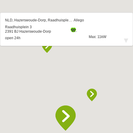
NLD, Hazerswoude-Dorp, Raadhuisplein 3
Allego
Raadhuisplein 3
2391 BJ Hazerswoude-Dorp
Max: 11kW
▾
open 24h