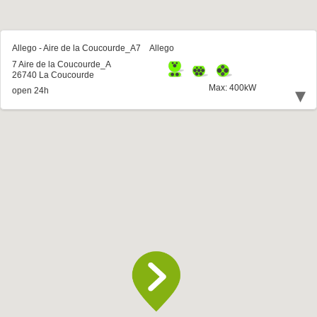
Allego - Aire de la Coucourde_A7
Allego
7 Aire de la Coucourde_A
26740 La Coucourde
Max: 400kW
▾
open 24h